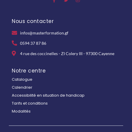
Nous contacter
infos@masterformation.gf
0594 37 87 86
4 rue des coccinelles - ZI Colery III - 97300 Cayenne
Notre centre
Catalogue
Calendrier
Accessibilité en situation de handicap
Tarifs et conditions
Modalités