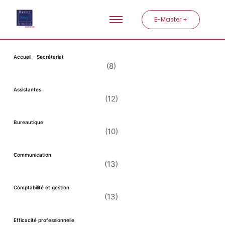
E-Master +
Accueil - Secrétariat
(8)
Assistantes
(12)
Bureautique
(10)
Communication
(13)
Comptabilité et gestion
(13)
Efficacité professionnelle