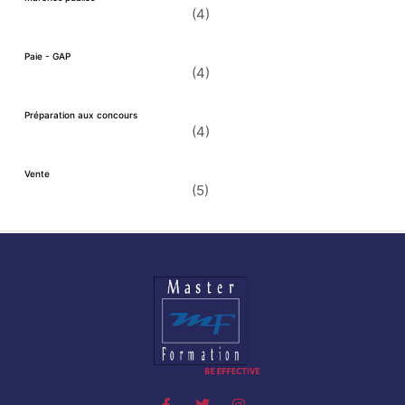
(4)
Paie - GAP
(4)
Préparation aux concours
(4)
Vente
(5)