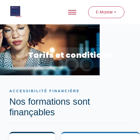
E-Master +
Tarifs et conditions
ACCESSIBILITÉ FINANCIÈRE
Nos formations sont
finançables