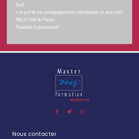
Tarif:
• Le tarif de nos accompagnements individualisés se situe entre
90€ et 130€ de l’heure.
Possibilité d’abonnement.
Nous contacter