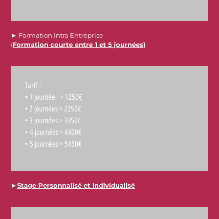
► Formation Intra Entreprise
(
Formation courte entre 1 et 5 journées)
Tarif :
• 1 journée > 1250€
• 2 journées > 2250€
• 3 journées > 3350€
• 4 journées > 4400€
• 5 journées > 5450€
►
Stage Personnalisé et Individualisé