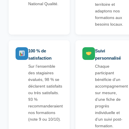
National Qualité.
territoire et
adaptons nos
formations aux
besoins locaux.
100 % de
Suivi
satisfaction
personnalisé
Sur l’ensemble
Chaque
des stagiaires
participant
évalués, 98 % se
bénéficie d’un
déclarent satisfaits
accompagnement
ou très satisfaits.
sur mesure,
93 %
d’une fiche de
recommanderaient
progrès
nos formations
individuelle et
(note 9 ou 10/10).
d’un suivi post-
formation.