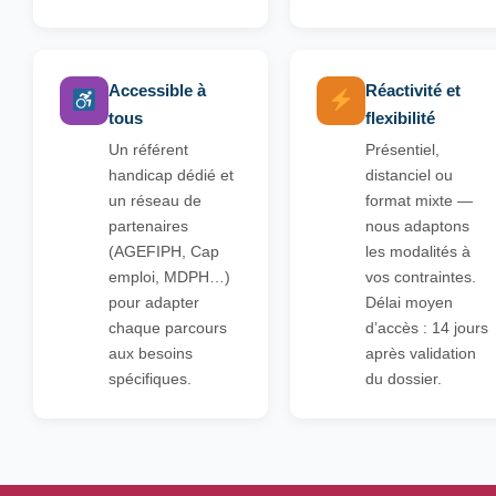
Accessible à
Réactivité et
tous
flexibilité
Un référent
Présentiel,
handicap dédié et
distanciel ou
un réseau de
format mixte —
partenaires
nous adaptons
(AGEFIPH, Cap
les modalités à
emploi, MDPH…)
vos contraintes.
pour adapter
Délai moyen
chaque parcours
d’accès : 14 jours
aux besoins
après validation
spécifiques.
du dossier.