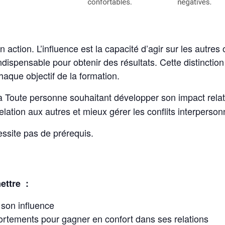
n action. L’influence est la capacité d’agir sur les autres
indispensable pour obtenir des résultats. Cette distinctio
haque objectif de la formation.
à Toute personne souhaitant développer son impact relat
elation aux autres et mieux gérer les conflits interperson
essite pas de prérequis.
ettre :
 son influence
ortements pour gagner en confort dans ses relations