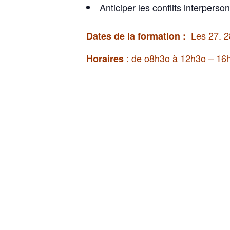
Anticiper les conflits interperso
Les 27. 28
Dates de la formation :
: de o8h3o à 12h3o – 16
Horaires