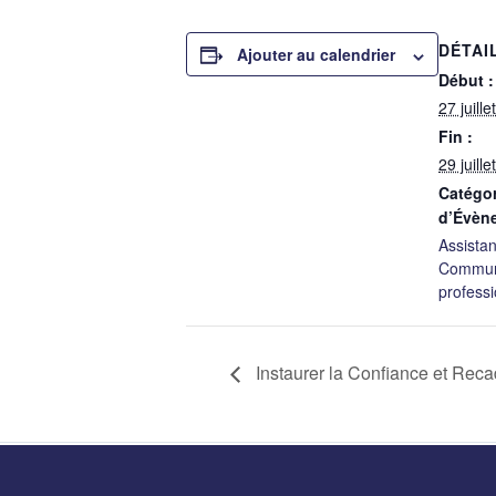
DÉTAI
Ajouter au calendrier
Début :
27 juillet
Fin :
29 juillet
Catégor
d’Évèn
Assistan
Commun
professi
Instaurer la Confiance et Rec