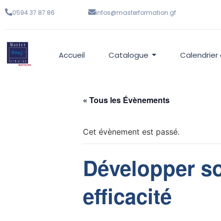
0594 37 87 86
infos@masterformation.gf
Accueil
Catalogue
Calendrier
« Tous les Évènements
Cet évènement est passé.
Développer so
efficacité