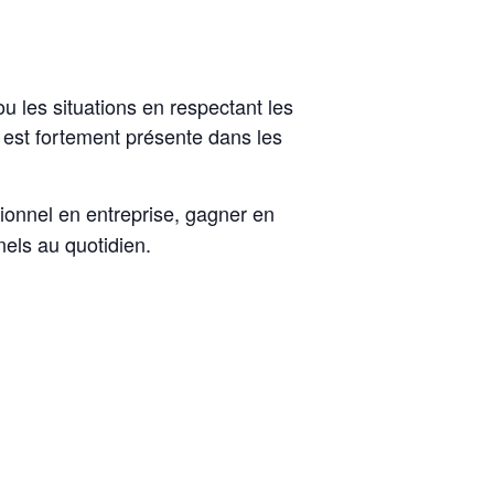
 ou les situations en respectant les
n est fortement présente dans les
ionnel en entreprise, gagner en
nels au quotidien.