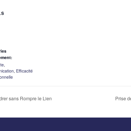
LS
ies
ement:
te
,
ication
,
Efficacité
onnelle
adrer sans Rompre le Lien
Prise d