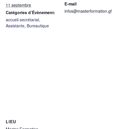
E-mail
11 septembre
infos@masterformation.gf
Catégories d’Évènement:
accueil-secrétariat
,
Assistante
,
Bureautique
LIEU