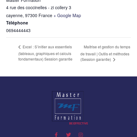
Master Formation
4 rue des coccinelles - zi collery 3
cayenne
,
97300
France
+ Google Map
Téléphone
0694444443
Maîtrise et gestion du temps
Excel : S’initier aux essentiels
(tableaux, graphiques et calculs
de travail | Outils et méthodes
fondamentaux) Session garantie
(Session garantie)