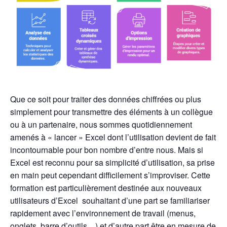
Que ce soit pour traiter des données chiffrées ou plus
simplement pour transmettre des éléments à un collègue
ou à un partenaire, nous sommes quotidiennement
amenés à « lancer » Excel dont l’utilisation devient de fait
incontournable pour bon nombre d’entre nous. Mais si
Excel est reconnu pour sa simplicité d’utilisation, sa prise
en main peut cependant difficilement s’improviser. Cette
formation est particulièrement destinée aux nouveaux
utilisateurs d’Excel souhaitant d’une part se familiariser
rapidement avec l’environnement de travail (menus,
onglets, barre d’outils…) et d’autre part être en mesure de