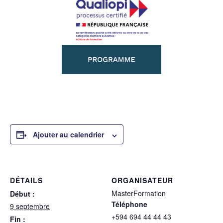
Ajouter au calendrier
DÉTAILS
ORGANISATEUR
MasterFormation
Début :
Téléphone
9 septembre
+594 694 44 44 43
Fin :