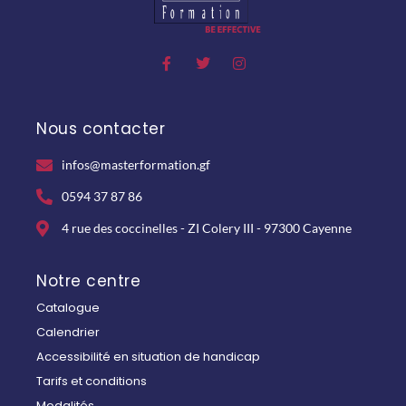
Nous contacter
infos@masterformation.gf
0594 37 87 86
4 rue des coccinelles - ZI Colery III - 97300 Cayenne
Notre centre
Catalogue
Calendrier
Accessibilité en situation de handicap
Tarifs et conditions
Modalités