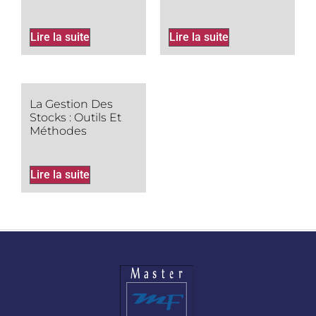
Lire la suite
Lire la suite
La Gestion Des
Stocks : Outils Et
Méthodes
Lire la suite