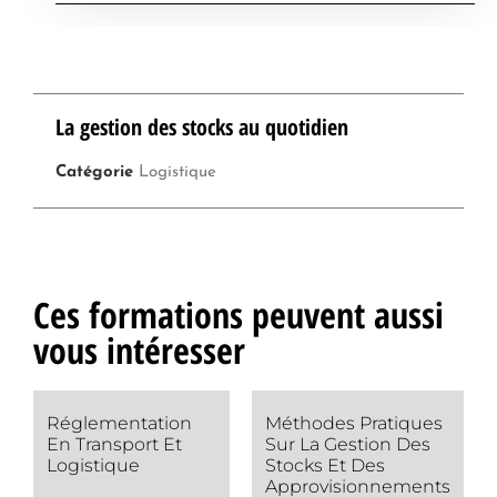
La gestion des stocks au quotidien
Catégorie
Logistique
Ces formations peuvent aussi
vous intéresser
Réglementation
Méthodes Pratiques
En Transport Et
Sur La Gestion Des
Logistique
Stocks Et Des
Approvisionnements