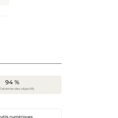
94 %
’atteinte des objectifs
utils numériques