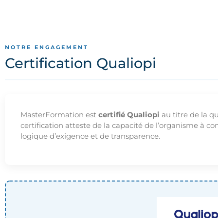
NOTRE ENGAGEMENT
Certification Qualiopi
MasterFormation est
certifié Qualiopi
au titre de la q
certification atteste de la capacité de l’organisme à c
logique d’exigence et de transparence.