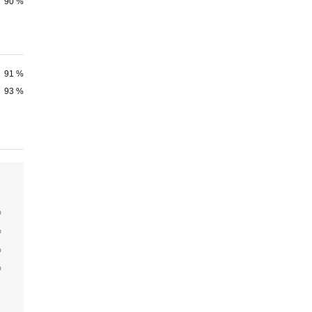
90 %
91 %
93 %
%
%
%
%