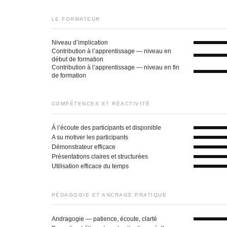
LE FORMATEUR
Niveau d’implication
Contribution à l’apprentissage — niveau en
début de formation
Contribution à l’apprentissage — niveau en fin
de formation
COMPÉTENCES ET RÉACTIVITÉ
À l’écoute des participants et disponible
A su motiver les participants
Démonstrateur efficace
Présentations claires et structurées
Utilisation efficace du temps
PÉDAGOGIE ET ANCRAGE PRATIQUE
Andragogie — patience, écoute, clarté