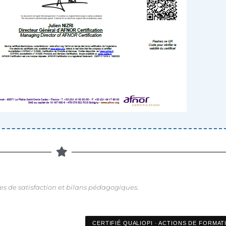
s de satisfaction et bilans pédagogiques.
CERTIFIÉ QUALIOPI · ACTIONS DE FORMAT