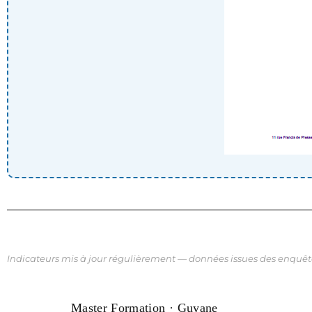
Indicateurs mis à jour régulièrement — données issues des enquête
Master Formation · Guyane