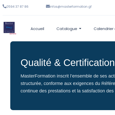
0594 37 87 86
infos@masterformation.gf
Accueil
Catalogue
Calendrier
Qualité & Certification
MasterFormation inscrit l’ensemble de ses ac
structurée, conforme aux exigences du Référent
continue des prestations et la satisfaction des 