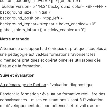
custom_padding__hover= »||| »][et_pb_text
_builder_version= »4.14.2″ background_color= »#FFFFFF »
background_size= »initial »
background_position= »top_left »
background_repeat= »repeat » hover_enabled= »0″
global_colors_info= »{} » sticky_enabled= »0″]
Notre méthode
Alternance des apports théoriques et pratiques couplés à
une pédagogie active.Nos formations favorisent les
dimensions pratiques et opérationnelles utilisables dès
l’issue de la formation.
Suivi et évaluation
Au démarrage de l’action
: évaluation diagnostique
Pendant la formation
: évaluation formative régulière des
connaissances – mises en situations visant à l’évaluation
du développement des compétences et travail d’auto-