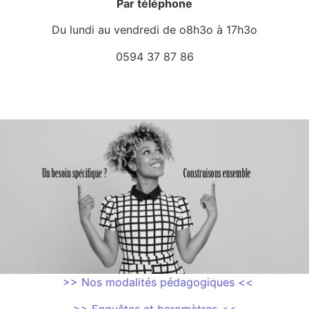
Par téléphone
Du lundi au vendredi de o8h3o à 17h3o
0594 37 87 86
>> Nos modalités pédagogiques <<
>> Enquêtes et baromètres <<