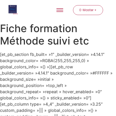
E-Master +
Fiche formation
Méthode suivi etc
[et_pb_section fb_built= »1″ _builder_version= »4.14.1″
background_color= »RGBA(255,255,255,0) »
global_colors_info= »{} »][et_pb_row
_builder_version= »4.14.1″ background_color= »#FFFFFF »
background_size= »initial »
background_position= »top_left »
background_repeat= »repeat » hover_enabled= »0″
global_colors_info= »{} » sticky_enabled= »0″]
[et_pb_column type= »4_4″ _builder_version= »3.25″
custom_padding= »||| » global_colors_info= »{} »