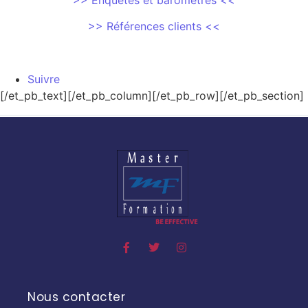
>> Références clients <<
Suivre
[/et_pb_text][/et_pb_column][/et_pb_row][/et_pb_section]
Nous contacter