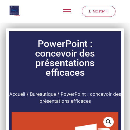
E-Master +
PowerPoint :
concevoir des
présentations
efficaces
Accueil
/
Bureautique
/ PowerPoint : concevoir des
présentations efficaces