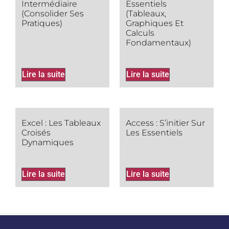
Intermédiaire
Essentiels
(Consolider Ses
(tableaux,
Pratiques)
Graphiques Et
Calculs
Fondamentaux)
Lire la suite
Lire la suite
Excel : Les Tableaux
Access : S’initier Sur
Croisés
Les Essentiels
Dynamiques
Lire la suite
Lire la suite