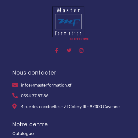
Nous contacter
infos@masterformation.gf
0594 37 87 86
4 rue des coccinelles - ZI Colery III - 97300 Cayenne
Notre centre
Catalogue