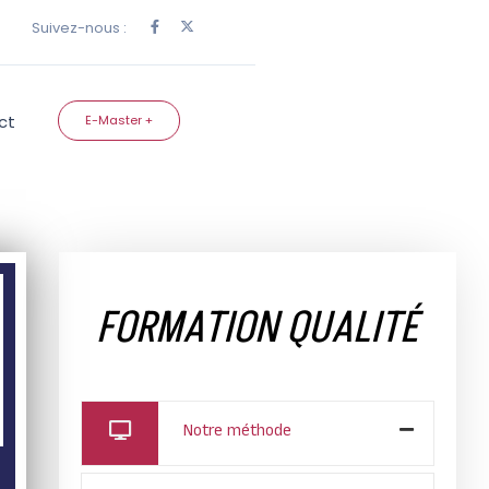
Suivez-nous :
ct
E-Master +
FORMATION QUALITÉ
Notre méthode