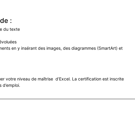
de :
e du texte
 évoluées
ents en y insérant des images, des diagrammes (SmartArt) et
r votre niveau de maîtrise d’Excel. La certification est inscrite
s d’emploi.