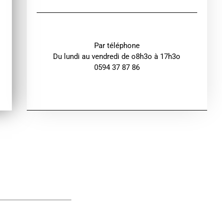
Par téléphone
Du lundi au vendredi de o8h3o à 17h3o
0594 37 87 86