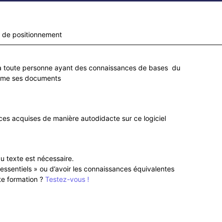
e de positionnement
e à toute personne ayant des connaissances de bases du
nome ses documents
nces acquises de manière autodidacte sur ce logiciel
u texte est nécessaire.
aux essentiels » ou d’avoir les connaissances équivalentes
te formation ?
Testez-vous !