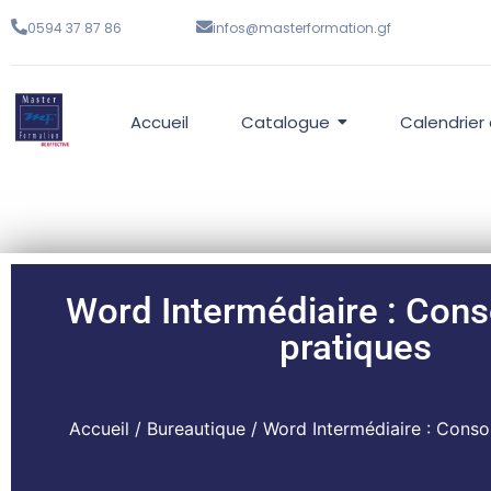
0594 37 87 86
infos@masterformation.gf
Accueil
Catalogue
Calendrier
Word Intermédiaire : Cons
pratiques
Accueil
/
Bureautique
/ Word Intermédiaire : Consol