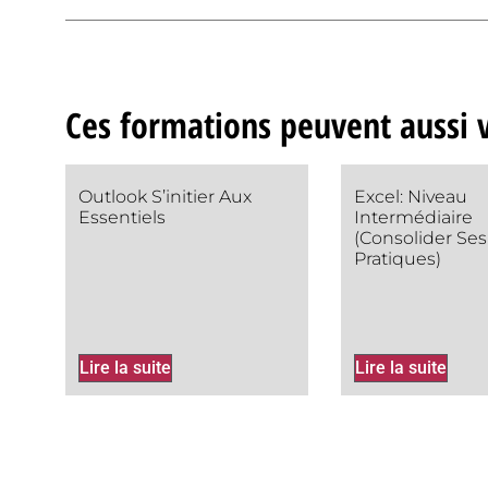
Ces formations peuvent aussi v
Outlook S’initier Aux
Excel: Niveau
Essentiels
Intermédiaire
(Consolider Ses
Pratiques)
Lire la suite
Lire la suite