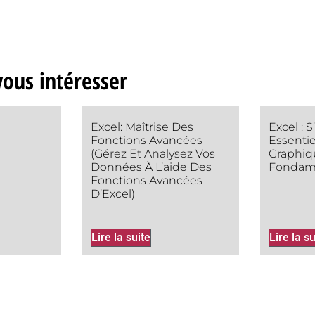
ous intéresser
Excel: Maîtrise Des
Excel : S
Fonctions Avancées
Essentie
(Gérez Et Analysez Vos
Graphiqu
Données À L’aide Des
Fondam
Fonctions Avancées
D’Excel)
Lire la suite
Lire la su