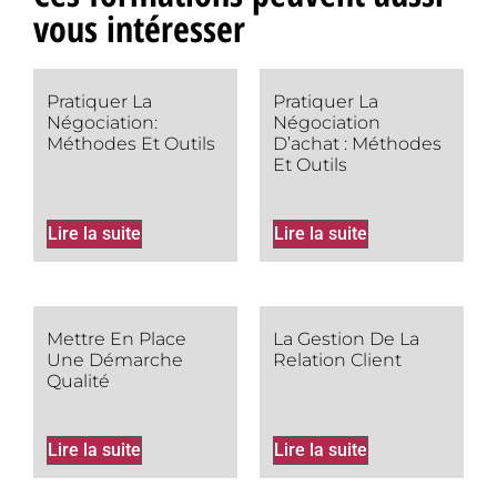
vous intéresser
Pratiquer La
Pratiquer La
Négociation:
Négociation
Méthodes Et Outils
D’achat : Méthodes
Et Outils
Lire la suite
Lire la suite
Mettre En Place
La Gestion De La
Une Démarche
Relation Client
Qualité
Lire la suite
Lire la suite