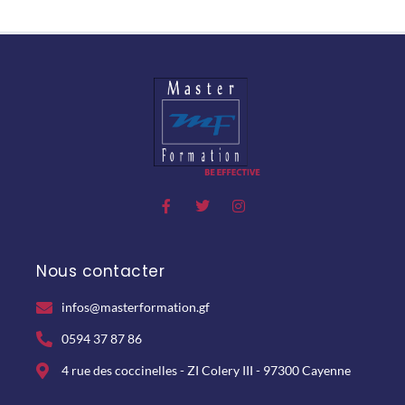
Nous contacter
infos@masterformation.gf
0594 37 87 86
4 rue des coccinelles - ZI Colery III - 97300 Cayenne